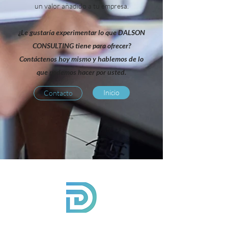
un valor añadido a tu empresa.
¿Le gustaría experimentar lo que DALSON
CONSULTING tiene para ofrecer?
Contáctenos hoy mismo y hablemos de lo
que podemos hacer por usted.
Inicio
Contacto